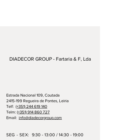
DIADECOR GROUP - Fartaria & F, Lda
Estrada Nacional 109, Coutada
2415-199 Regueira de Pontes, Leiria
Telf:
(+351) 244 619 140
Telm:
(+351) 914 860 727
Email:
info@diadecorgroup.com
SEG - SEX:
9:30 - 13:00 / 14:30 - 19:00