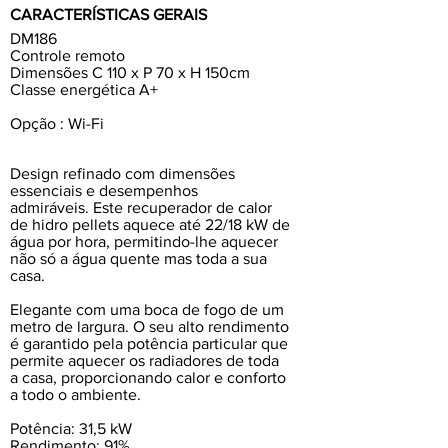
CARACTERÍSTICAS GERAIS
DM186
Controle remoto
Dimensões C 110 x P 70 x H 150cm
Classe energética A+
Opção : Wi-Fi
Design refinado com dimensões
essenciais e desempenhos
admiráveis. Este recuperador de calor
de hidro pellets aquece até 22/18 kW de
água por hora, permitindo-lhe aquecer
não só a água quente mas toda a sua
casa.
Elegante com uma boca de fogo de um
metro de largura. O seu alto rendimento
é garantido pela potência particular que
permite aquecer os radiadores de toda
a casa, proporcionando calor e conforto
a todo o ambiente.
Potência: 31,5 kW
Rendimento: 91%