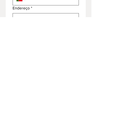
Endereço
*
Modelo
Assunto
*
Enviar