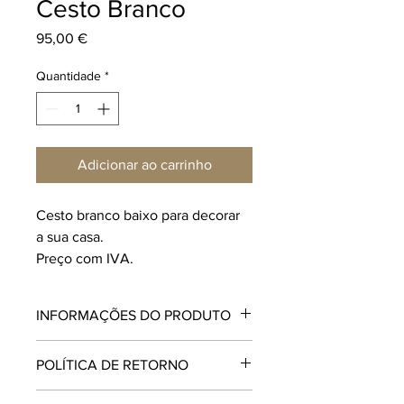
Cesto Branco
Preço
95,00 €
Quantidade
*
Adicionar ao carrinho
Cesto branco baixo para decorar 
a sua casa.
Preço com IVA.
INFORMAÇÕES DO PRODUTO
Produto feita  manualmente.
POLÍTICA DE RETORNO
Não aceitamos retorno deste produto