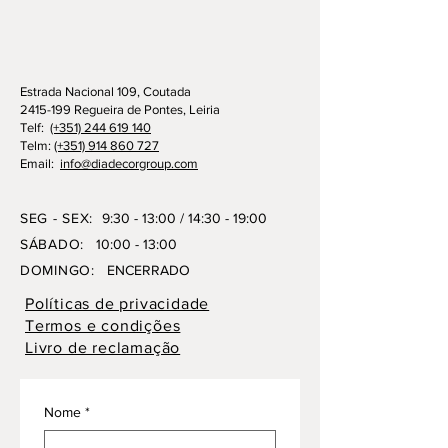
Estrada Nacional 109, Coutada
2415-199 Regueira de Pontes, Leiria
Telf:
(+351) 244 619 140
Telm:
(+351) 914 860 727
Email:
info@diadecorgroup.com
SEG - SEX:
9:30 - 13:00 / 14:30 - 19:00
SÁBADO:
10:00 - 13:00
DOMINGO:
ENCERRADO
Políticas de privacidade
Termos e condições
Livro de reclamação
Nome
*