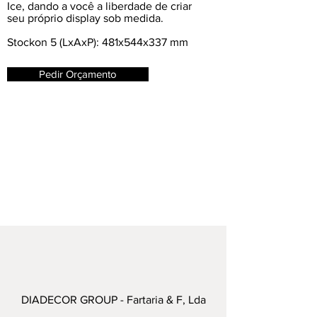
Ice, dando a você a liberdade de criar
seu próprio display sob medida.
Stockon 5 (LxAxP): 481x544x337 mm
Pedir Orçamento
DIADECOR GROUP - Fartaria & F, Lda