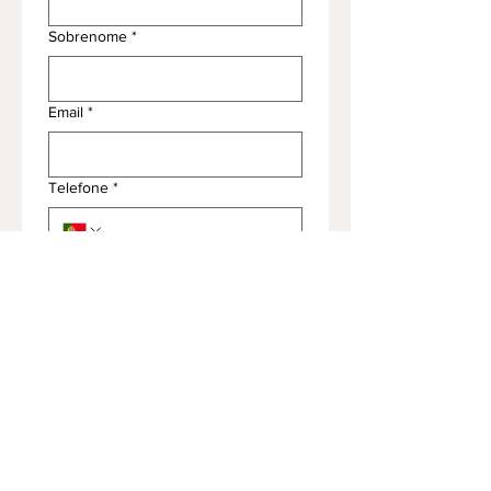
Sobrenome
*
Email
*
Telefone
*
Endereço
*
Modelo
Assunto
*