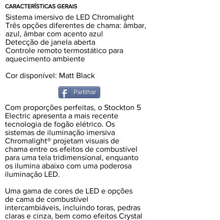
CARACTERÍSTICAS GERAIS
Sistema imersivo de LED Chromalight
Três opções diferentes de chama: âmbar,
azul, âmbar com acento azul
Detecção de janela aberta
Controle remoto termostático para
aquecimento ambiente
Cor disponível: Matt Black
Partilhar
Com proporções perfeitas, o Stockton 5
Electric apresenta a mais recente
tecnologia de fogão elétrico. Os
sistemas de iluminação imersiva
Chromalight® projetam visuais de
chama entre os efeitos de combustível
para uma tela tridimensional, enquanto
os ilumina abaixo com uma poderosa
iluminação LED.
Uma gama de cores de LED e opções
de cama de combustível
intercambiáveis, incluindo toras, pedras
claras e cinza, bem como efeitos Crystal