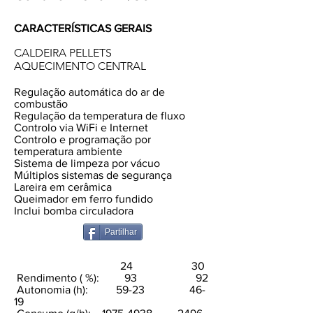
CARACTERÍSTICAS GERAIS
CALDEIRA PELLETS
AQUECIMENTO CENTRAL
Regulação automática do ar de
combustão
Regulação da temperatura de fluxo
Controlo via WiFi e Internet
Controlo e programação por
temperatura ambiente
Sistema de limpeza por vácuo
Múltiplos sistemas de segurança
Lareira em cerâmica
Queimador em ferro fundido
Inclui bomba circuladora
Partilhar
24 30
Rendimento ( %): 93 92
Autonomia (h): 59-23 46-
19