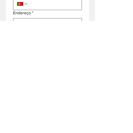
Endereço
*
Modelo
Assunto
*
Enviar