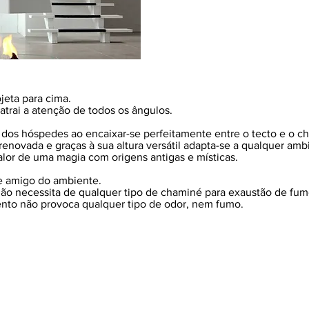
jeta para cima.
atrai a atenção de todos os ângulos.
 dos hóspedes ao encaixar-se perfeitamente entre o tecto e o ch
renovada e graças à sua altura versátil adapta-se a qualquer amb
alor de uma magia com origens antigas e místicas.
e amigo do ambiente.
ão necessita de qualquer tipo de chaminé para exaustão de fum
to não provoca qualquer tipo de odor, nem fumo.