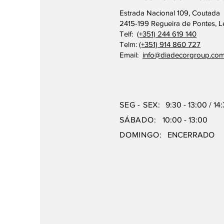
Estrada Nacional 109, Coutada
2415-199 Regueira de Pontes, Le
Telf:
(+351) 244 619 140
Telm:
(+351) 914 860 727
Email:
info@diadecorgroup.co
SEG - SEX:
9:30 - 13:00 / 14
SÁBADO:
10:00 - 13:00
DOMINGO:
ENCERRADO