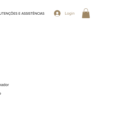
Login
TENÇÕES E ASSISTÊNCIAS
mador
o