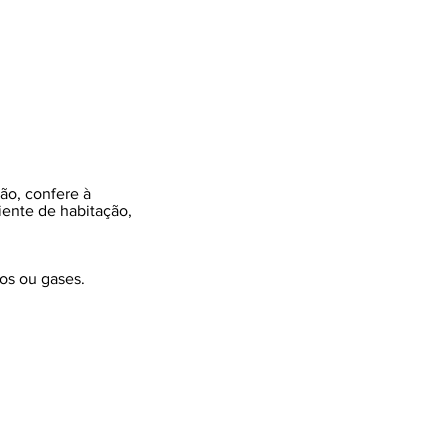
ão, confere à
iente de habitação,
os ou gases.