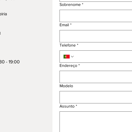
Sobrenome
*
iria
Email
*
m
Telefone
*
:30 - 19:00
Endereço
*
Modelo
Assunto
*