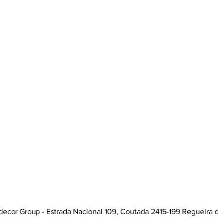
decor Group -
Estrada Nacional 109, Coutada 2415-199 Regueira d