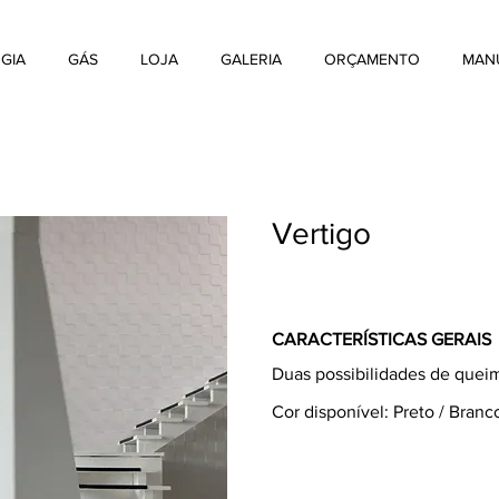
GIA
GÁS
LOJA
GALERIA
ORÇAMENTO
MANU
Vertigo
CARACTERÍSTICAS GERAIS
Duas possibilidades de quei
Cor disponível: Preto / Branc