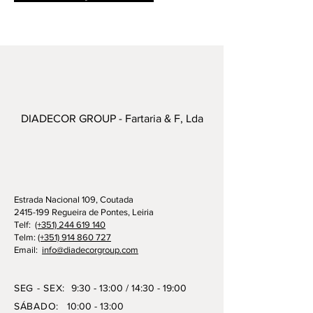
DIADECOR GROUP - Fartaria & F, Lda
Estrada Nacional 109, Coutada
2415-199 Regueira de Pontes, Leiria
Telf:
(+351) 244 619 140
Telm:
(+351) 914 860 727
Email:
info@diadecorgroup.com
SEG - SEX:
9:30 - 13:00 / 14:30 - 19:00
SÁBADO:
10:00 - 13:00