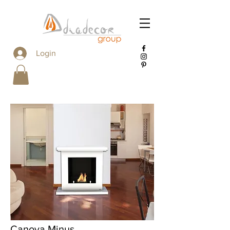
Login
Canova Minus